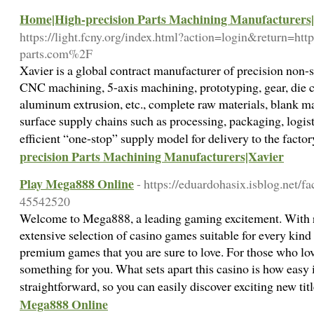
Home|High-precision Parts Machining Manufacturers
https://light.fcny.org/index.html?action=login&return=
parts.com%2F
Xavier is a global contract manufacturer of precision non
CNC machining, 5-axis machining, prototyping, gear, die ca
aluminum extrusion, etc., complete raw materials, blank mat
surface supply chains such as processing, packaging, logist
efficient “one-stop” supply model for delivery to the facto
precision Parts Machining Manufacturers|Xavier
Play Mega888 Online
- https://eduardohasix.isblog.net/f
45542520
Welcome to Mega888, a leading gaming excitement. With r
extensive selection of casino games suitable for every kind
premium games that you are sure to love. For those who lo
something for you. What sets apart this casino is how easy it
straightforward, so you can easily discover exciting new tit
Mega888 Online